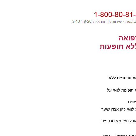
פואה
לא תופעות
ע סרטניים ללא
 תופעות לוואי על
נים.
וואי כגון אבדן שיער