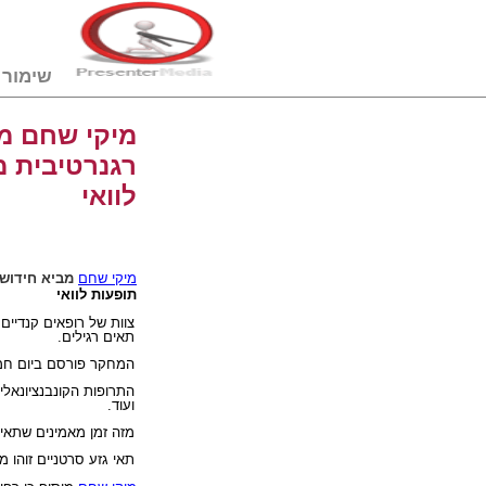
שימור דם טבורי
מיקי שחם מב
רגנרטיבית מ
לוואי
מיקי שחם
מביא חידוש
תופעות לוואי
צוות של רופאים קנדיים 
תאים רגילים.
המחקר פורסם ביום חמי
התרופות הקונבנציונאליו
ועוד.
מזה זמן מאמינים שתאי גזע עשויים להיות
תאי גזע סרטניים זוהו מ