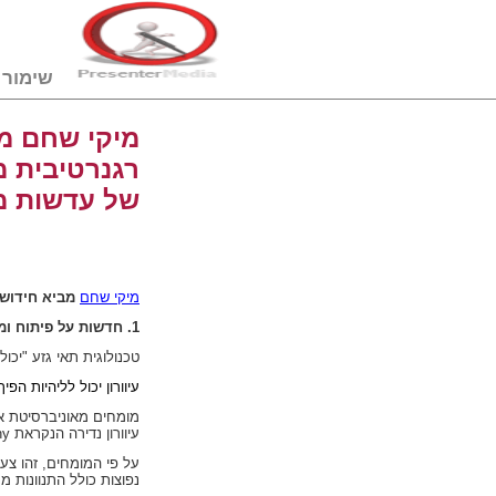
שימור דם טבורי
מיקי שחם מב
של עדשות מ
מיקי שחם
מביא חידוש
1. חדשות על פיתוח ומחקר של עדשות מגע
טכנולוגית תאי גזע "יכולה
עיוורון יכול לליהיות 
מומחים מאוניברסיטת אי
עיוורון נדירה הנקראת
hy
על פי המומחים, זהו צע
נפוצות כולל התנוונות מק