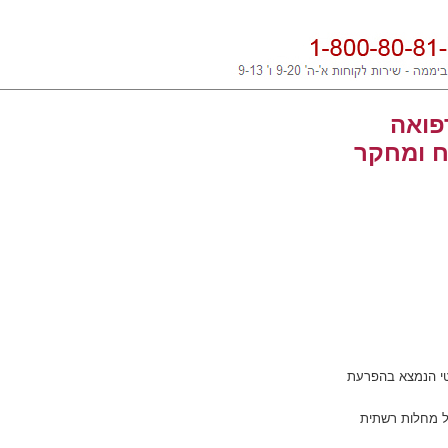
פואה
דשות על פיתוח ומחקר
נטי הנמצא בהפרעת
לל מחלות רשתית