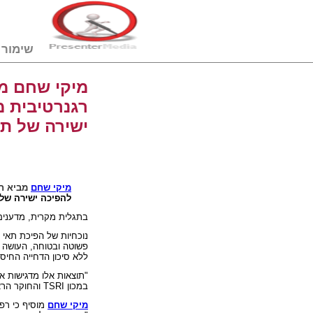
שימור דם טבורי
מיקי שחם מב
רגנרטיבית מ
ישירה של תא
מיקי שחם
מביא ח
להפיכה ישירה של 
בתגלית מקרית, מדענים
נוכחיות של הפיכת תאי
פשוטה ובטוחה, העושה 
ללא סיכון הדחייה החיסו
"
תוצאות אלו מדגישות את
במכון
TSRI
והחוקר הר
מיקי שחם
מוסיף כי רפ