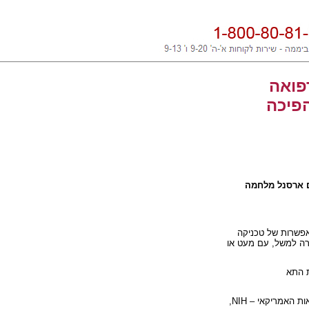
פואה
פיכה
ם ארסנל מלחמה
אפשרות של טכניקה
רה למשל, עם מעט או
ת התא
אות האמריקאי –
NIH
,