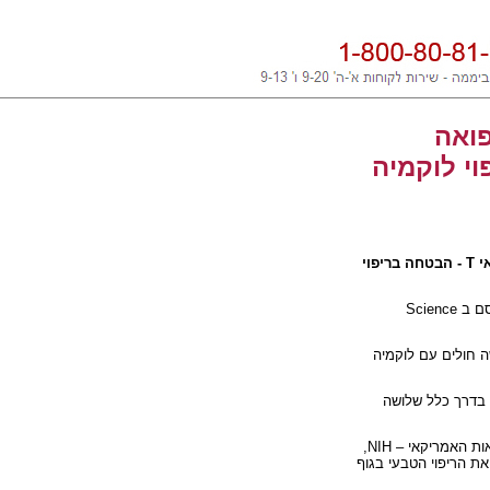
פואה
אי
T
- הבטחה בריפוי
סם ב
Science
 חולים עם לוקמיה
 בדרך כלל שלושה
אות האמריקאי –
NIH
,
ת הריפוי הטבעי בגוף