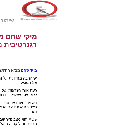
שימור דם טבורי
מיקי שחם מב
רגנרטיבית מ
מיקי שחם
מביא חידוש
יש הרבה מחלוקת על הרע
של מטופל.
כעת צוות בינלאומי של
ללוקמיה מיאלואידית חרי
באוניברסיטת אוקספורד
כיצד הם איתרו את הגנ
זמן.
MDS
הוא מצב נדיר שבו
מתפתחת לוקמיה מיאלואי