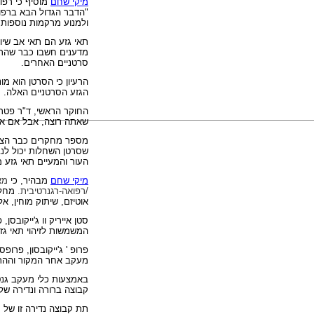
מיקי שחם
מוסיף כי רפ
"הדבר הגדול הבא ברפוא
ולמנוע מרקמות נוספות נ
מדענים חשבו כבר שהרעי
סרטניים האחרים.
הרעיון כי הסרטן הוא מו
הגזע הסרטניים האלה.
החוקר הראשי, ד"ר פטר 
שאתה רוצה, אבל אם את
שסרטן השחלות יכול לנב
העור והמעיים תאי גזע 
מיקי שחם
מבהיר
, כי
מא
/רפואה-רגנרטיבית.
מחלות
אוטיזם, שיתוק מוחין, א
סטן אייריק וו ג'ייקובסן,
המשמשות לזיהוי תאי גז
פרופ ' ג'ייקובסון, פרו
מעקב אחר המקור וההתפ
באמצעות כלי מעקב גנטי
קבוצה ברורה ונדירה של
תת קבוצה נדירה זו של 