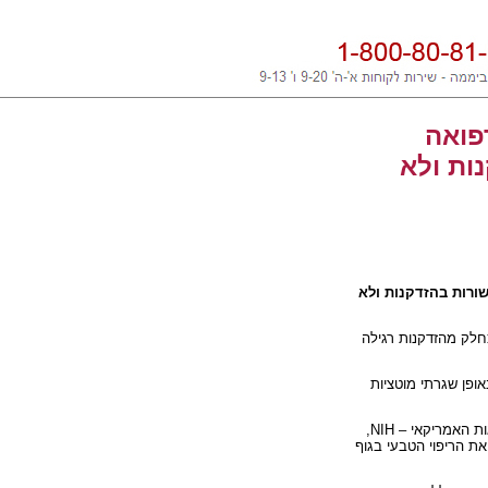
פואה
ות ולא
שורות בהזדקנות ולא
חלק מהזדקנות רגילה
ופן שגרתי מוטציות
ות האמריקאי –
NIH
,
ת הריפוי הטבעי בגוף