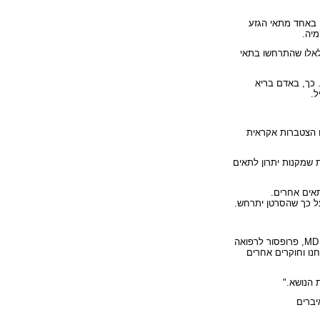
 באחד מתאי הגזע
מיה.
לאלו שהתרחשו בתאי
 כך, באדם בריא
ו הצטברות אקראית
 שמקנות יתרון לתאים
תאים אחרים.
ל כך שהסרטן יתרחש.
MD
, פרופסור לרפואה
נו וחוקרים אחרים
 הנושא."
יברים