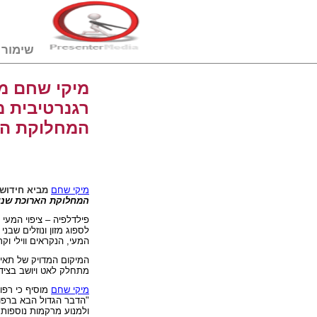
שימור דם טבורי
מיקי שחם מב
רגנרטיבית 
המחלוקת הא
מיקי שחם
מביא חידוש
המחלוקת הארוכת שני
לספוג מזון ונוזלים שבנ
המעי, הנקראים ווילי וקר
המיקום המדויק של תאי ג
מתחלק לאט ויושב בצידי
מיקי שחם
מוסיף כי רפ
"הדבר הגדול הבא ברפוא
ולמנוע מרקמות נוספות נ