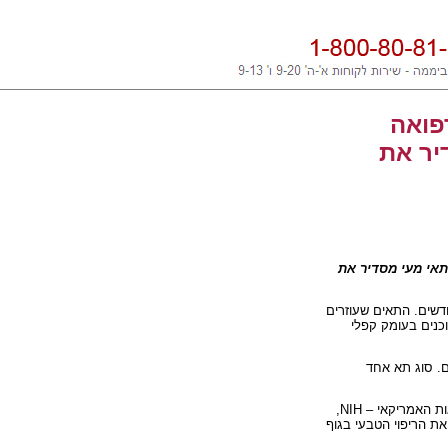
פואה
יר את
אי מעי מסדיר את
יפוי המעי מתחדש בעצמו כל כמה ימים בהשוואה למשל לתאי דם אדומים שמתחדשים כל 4 חודשים. התאים שעוזרים
וכנים בעומק קפלי
ם. סוג תא אחד
ות האמריקאי –
NIH
,
ת הריפוי הטבעי בגוף