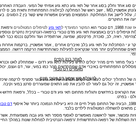
 סוג אחד וחלק בסוג אחר של תאי גזע כתא גזע אמיתי של המעי. העבודה האחרו
נתן אפשטיין,
MD
, יושב ראש של המחלקה לביולוגיה התפתחותית ותאית מב ס לרפ
באוניברסיטת פנסילבניה, עלול ליישב את המחל
עה את החוקרים.
ז שנת
1988, דם טבורי הוא
המקור המועדף ל
תאי גזע
לטיפולים המטולוגיים
ורפואת 
 וטיפולים רבים באמצעות תאי גזע מדם טבורי ברפואה-רגנרטיבית נחקרים ונוספים
לצהיימר, ראיה, לב, סוכרת, פרקינסון, שמיעה, אורתופדיה ועוד וחלקם נכנסו כבר לש
ר ע י הסתכלות על תאי גזע בלב ואיברים אחרים , אמר אפשטיין, ברקמות אחרות 
אים שמתחלקים יותר מהר שנקראים לפעילות כשהתחדשות הרקמה דרושה. הממצא ש
וי.
לאתר בנק החיים
י בעלי מחזור חיים מהיר יכולים לחדש פעילות לתא גזע רדום – שמתחלק לאט וכנר
סלולים התפתחותיים באיברי אדם שמתחדשים מהר כמו במעי, עור, דם ועצם, יכולים
מאמרים דם טבורי
להגרלת מנוי שימור דם טבורי חינם
 של התהליך יכולים לעזור לנו לקדם רגנרציה של תא גזע בוגר ספציפי לרקמה שיכל
פשטיין, זה יכול גם לעזור לנו להבין את סוג התאים שמעוררים סרטן במעי וקיבה.
 את הקוראים בחידושים ותגליות מתחום
תאי גזע ודם טבורי –
בכלל, ורפואת חידוש-א
לם - בפרט.
דם טבור
ן מתאים להשתלה המטולוגית לילדים בלבד.
גיות ומכשור, אשר לראשונה מאפשרים לאסוף מספר תאי גזע גבוה משמעותית, אשר 
ות השתלות של רפואה-התחדשותית /רפואה-רגנרטיבית למחלות שונות במהלך החיים