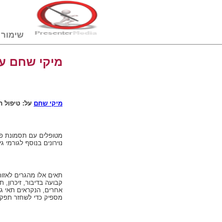
שימור דם טבורי
מיקי שחם על
מיקי שחם
על: טיפול ת
מטופלים עם תסמונת פוסט
נוירונים בנוסף לגורמי
תאים אלו מהגרים לאזור
קבועה בדיבור, זיכרון, תח
אחרים, הנקראים תאי גל
מספיק כדי לשחזר תפקוד 