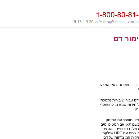
ימור דם
ציבורי התפתחו מאז אמצע
.
דם טבורי ציבורית נתמכת
ליחידות שנתרמו להתווסף
ון, מועבר עם התינוק
 בשם תאי אב המטופויטים
שלים חיסוניים, ואנמיה
HPC
שנלקחו
שתלות המוצלחות של דם